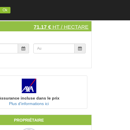
INSCRIVEZ VOTRE MATERIEL
S'INSCRIRE
SE CONNECTER
Ok
71.17 €
HT / HECTARE
Assurance incluse dans le prix
Plus d'informations ici
PROPRIÉTAIRE