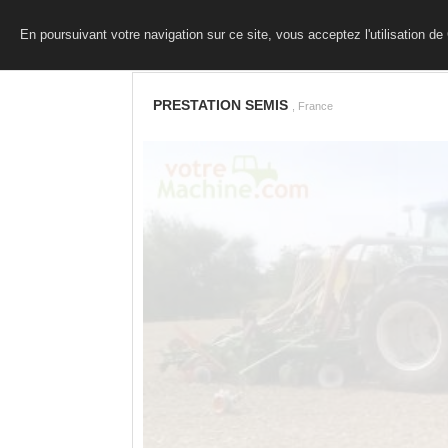
En poursuivant votre navigation sur ce site, vous acceptez l'utilisation d
PRESTATION SEMIS
, France