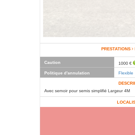
PRESTATIONS
Caution
1000 €
Politique d'annulation
Flexible
DESCRI
Avec semoir pour semis simplifié Largeur 4M
LOCALI