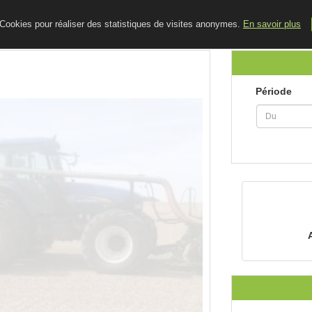
ACCUEIL
LE BLOG
CONTACT
e Cookies pour réaliser des statistiques de visites anonymes.
En savoir plus
Période