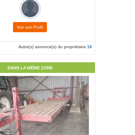
Voir son Profil
Autre(s) annonce(s) du propriétaire
18
DANS LA MÊME ZONE