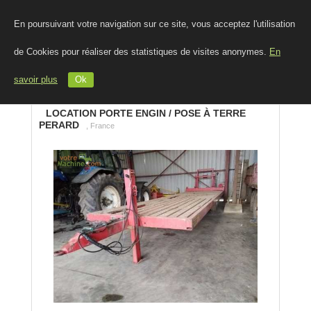
En poursuivant votre navigation sur ce site, vous acceptez l'utilisation
de Cookies pour réaliser des statistiques de visites anonymes.
En
savoir plus
Ok
LOCATION PORTE ENGIN / POSE À TERRE
PERARD
, France