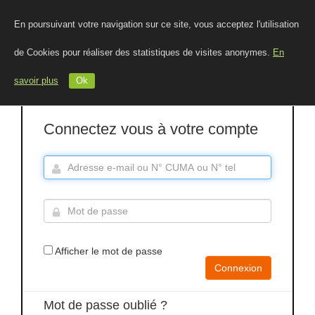
En poursuivant votre navigation sur ce site, vous acceptez l'utilisation
de Cookies pour réaliser des statistiques de visites anonymes.
En
savoir plus
Ok
Connectez vous à votre compte
Afficher le mot de passe
Connexion
Mot de passe oublié ?