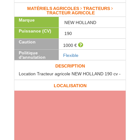
MATÉRIELS AGRICOLES
TRACTEURS
TRACTEUR AGRICOLE
Marque
NEW HOLLAND
Puissance (CV)
190
Caution
1000 €
Politique
Flexible
d'annulation
DESCRIPTION
Location Tracteur agricole NEW HOLLAND 190 cv -
LOCALISATION