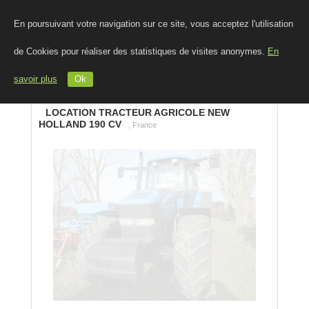
En poursuivant votre navigation sur ce site, vous acceptez l'utilisation
de Cookies pour réaliser des statistiques de visites anonymes.
En
savoir plus
Ok
LOCATION TRACTEUR AGRICOLE NEW
HOLLAND 190 CV
, France