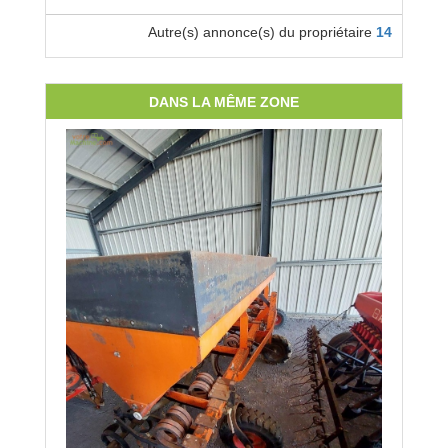
Autre(s) annonce(s) du propriétaire
14
DANS LA MÊME ZONE