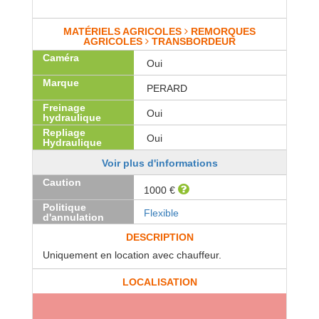
MATÉRIELS AGRICOLES
REMORQUES
AGRICOLES
TRANSBORDEUR
Caméra
Oui
Marque
PERARD
Freinage
Oui
hydraulique
Repliage
Oui
Hydraulique
Voir plus d'informations
Caution
1000 €
Politique
Flexible
d'annulation
DESCRIPTION
Uniquement en location avec chauffeur.
LOCALISATION