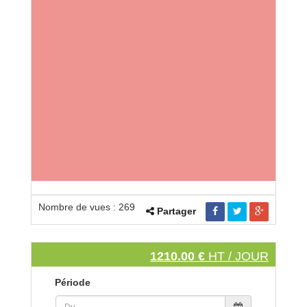
Nombre de vues : 269
Partager
1210.00 €
HT / JOUR
Période