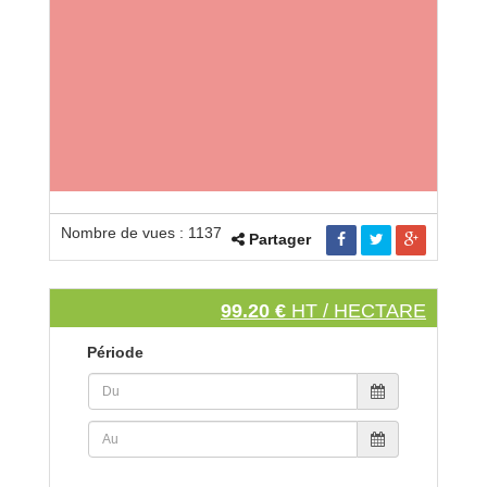
Nombre de vues : 1137
Partager
99.20 €
HT / HECTARE
Période