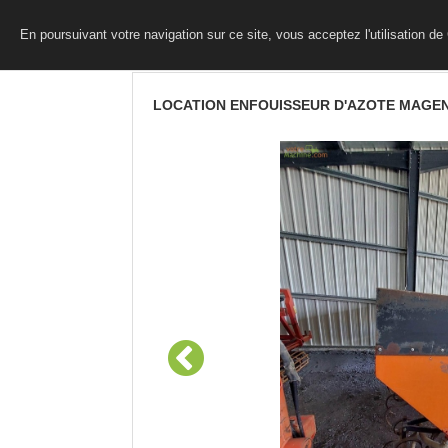
En poursuivant votre navigation sur ce site, vous acceptez l'utilisation d
LOCATION ENFOUISSEUR D'AZOTE MAGEN