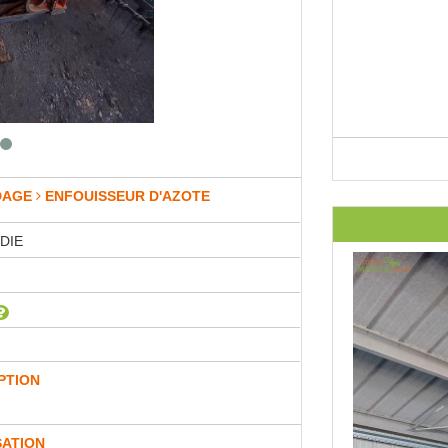
DAGE
ENFOUISSEUR D'AZOTE
DIE
PTION
SATION