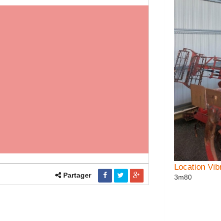
Location Vi
Partager
3m80