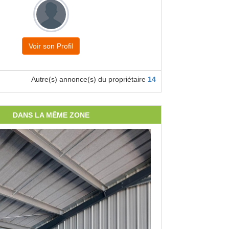
Voir son Profil
Autre(s) annonce(s) du propriétaire
14
DANS LA MÊME ZONE