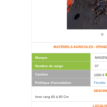
MATÉRIELS AGRICOLES
EPAN
Marque
MAGEN
Nombre de rangs
07
Caution
1000 €
Politique d'annulation
Flexible
DESCRI
Inrer rang 60 à 80 Cm
LOCALI