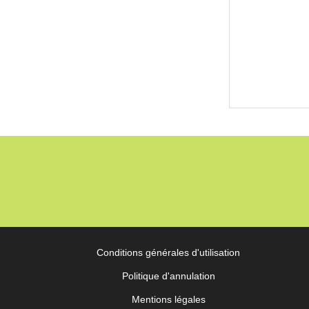
tion Transbordeur
ement en location avec chauffeur.
Conditions générales d'utilisation
Politique d'annulation
Mentions légales