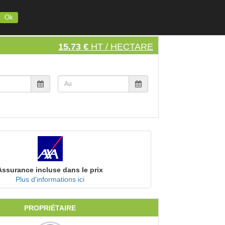
INSCRIVEZ VOTRE MATERIEL
S'INSCRIRE
SE CONNECTER
Ok
15.73 €
HT / HECTARE
Assurance incluse dans le prix
Plus d'informations ici
PROPRIÉTAIRE