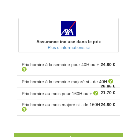
Assurance incluse dans le prix
Plus d'informations ici
Prix horaire à la semaine pour
40
H ou +
24.80 €
Prix horaire à la semaine majoré si - de
40
H
26.66 €
21.70 €
Prix horaire au mois pour
160
H ou +
Prix horaire au mois majoré si - de
160
H
24.80 €