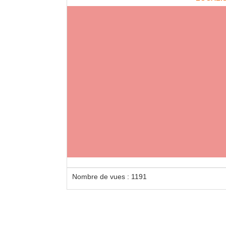
Loca
3 mèt
Nombre de vues : 1191