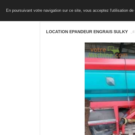
En poursuivant votre navigation sur ce site, vous acceptez l'utilisation d
LOCATION EPANDEUR ENGRAIS SULKY
, 