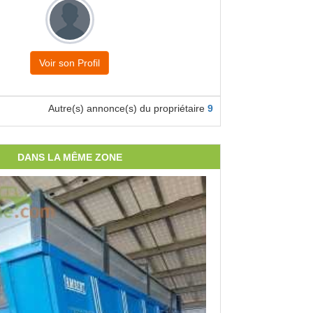
Voir son Profil
Autre(s) annonce(s) du propriétaire
9
DANS LA MÊME ZONE