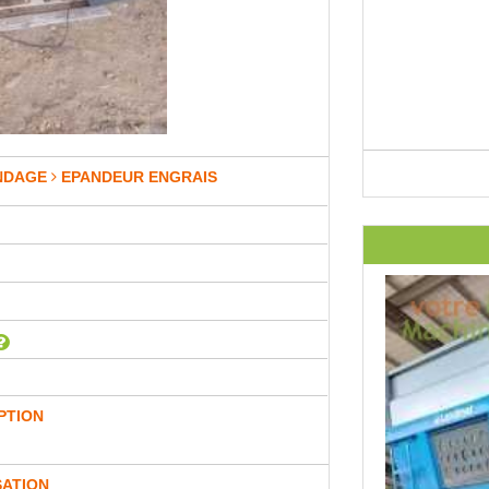
NDAGE
EPANDEUR ENGRAIS
PTION
SATION