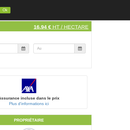
INSCRIVEZ VOTRE MATERIEL
S'INSCRIRE
SE CONNECTER
Ok
16.94 €
HT / HECTARE
Assurance incluse dans le prix
Plus d'informations ici
PROPRIÉTAIRE