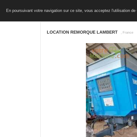
En poursuivant votre navigation sur ce site, vous acceptez l'utilisation d
LOCATION REMORQUE LAMBERT
, France