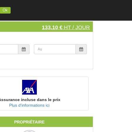
INSCRIVEZ VOTRE MATERIEL
S'INSCRIRE
SE CONNECTER
Ok
133.10 €
HT / JOUR
Assurance incluse dans le prix
Plus d'informations ici
PROPRIÉTAIRE