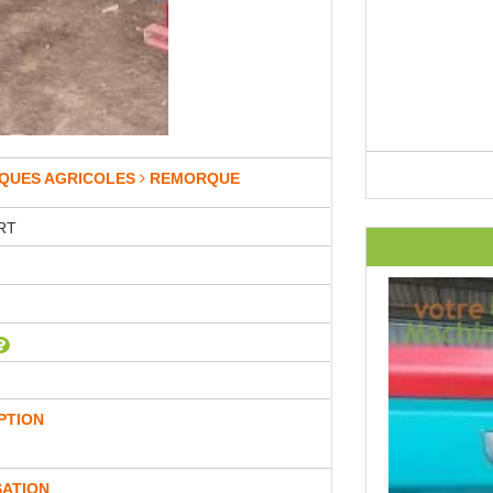
QUES AGRICOLES
REMORQUE
RT
PTION
SATION