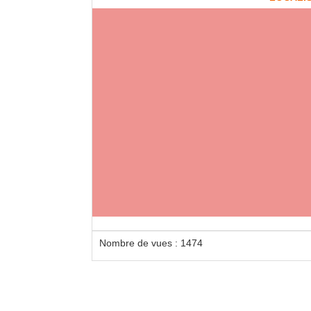
Loca
3 mèt
Nombre de vues : 1474