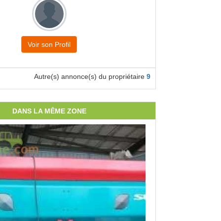
Voir son Profil
Autre(s) annonce(s) du propriétaire
9
DANS LA MÊME ZONE