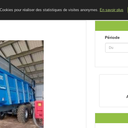
ACCUEIL
LE BLOG
CONTACT
e Cookies pour réaliser des statistiques de visites anonymes.
En savoir plus
Période