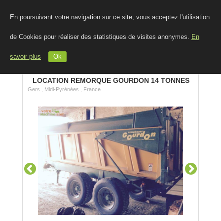
En poursuivant votre navigation sur ce site, vous acceptez l'utilisation
de Cookies pour réaliser des statistiques de visites anonymes.
En
savoir plus
Ok
LOCATION REMORQUE GOURDON 14 TONNES
Gers , Midi-Pyrénées , France