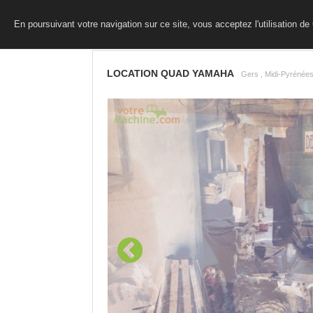
En poursuivant votre navigation sur ce site, vous acceptez l'utilisation d
LOCATION QUAD YAMAHA
Gers , Midi-Pyrénées