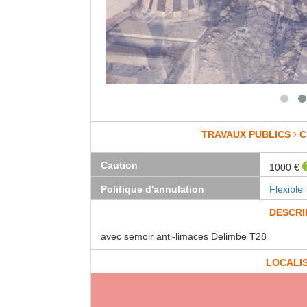
TRAVAUX PUBLICS
C
Caution
1000 €
Politique d'annulation
Flexible
DESCRI
avec semoir anti-limaces Delimbe T28
LOCALI