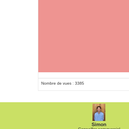
Loca
Deu
Nombre de vues : 3385
Simon