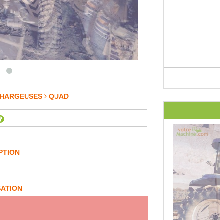
HARGEUSES
QUAD
PTION
SATION