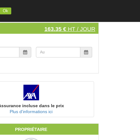
INSCRIVEZ VOTRE MATERIEL
S'INSCRIRE
SE CONNECTER
Ok
163.35 €
HT / JOUR
Assurance incluse dans le prix
Plus d'informations ici
PROPRIÉTAIRE