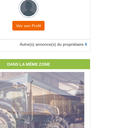
Voir son Profil
Autre(s) annonce(s) du propriétaire
6
DANS LA MÊME ZONE