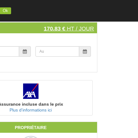
INSCRIVEZ VOTRE MATERIEL
S'INSCRIRE
SE CONNECTER
Ok
170.83 €
HT / JOUR
Assurance incluse dans le prix
Plus d'informations ici
PROPRIÉTAIRE