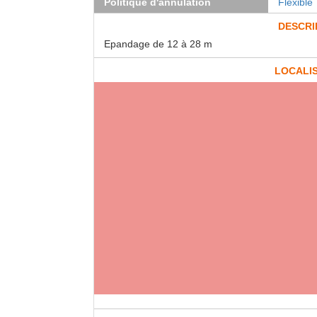
Politique d'annulation
Flexible
DESCRI
Epandage de 12 à 28 m
LOCALI