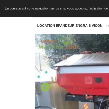
En poursuivant votre navigation sur ce site, vous acceptez l'utilisation d
LOCATION EPANDEUR ENGRAIS VICON
, F