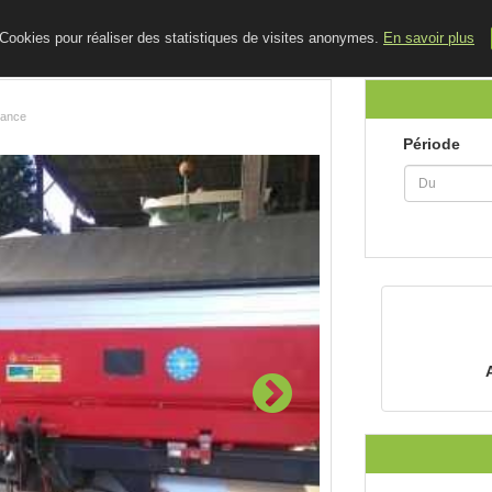
ACCUEIL
LE BLOG
CONTACT
e Cookies pour réaliser des statistiques de visites anonymes.
En savoir plus
rance
Période