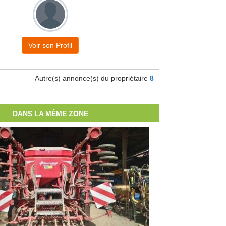
Voir son Profil
Autre(s) annonce(s) du propriétaire
8
DANS LA MÊME ZONE