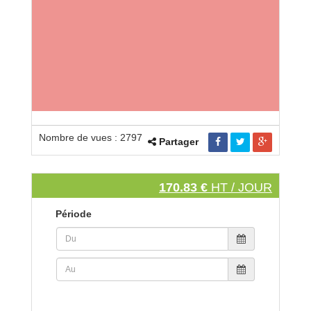
Nombre de vues : 2797
Partager
170.83 €
HT / JOUR
Période