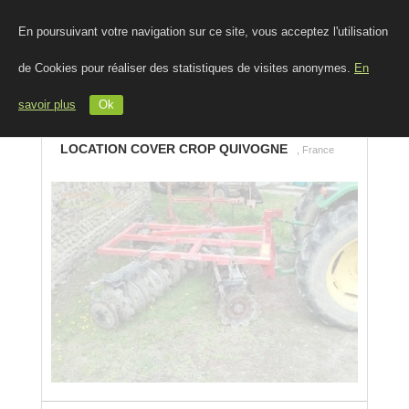
En poursuivant votre navigation sur ce site, vous acceptez l'utilisation
de Cookies pour réaliser des statistiques de visites anonymes.
En
savoir plus
Ok
LOCATION COVER CROP QUIVOGNE
, France