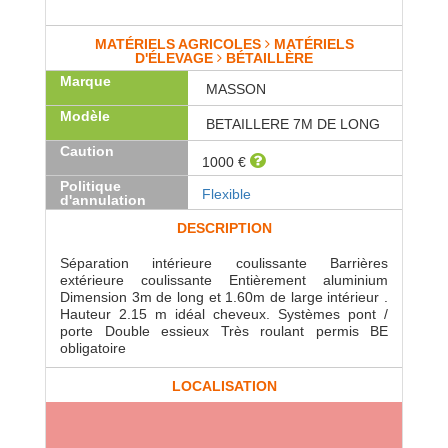
MATÉRIELS AGRICOLES
MATÉRIELS
D'ÉLEVAGE
BÉTAILLÈRE
Marque
MASSON
Modèle
BETAILLERE 7M DE LONG
Caution
1000 €
Politique
Flexible
d'annulation
DESCRIPTION
Séparation intérieure coulissante Barrières
extérieure coulissante Entièrement aluminium
Dimension 3m de long et 1.60m de large intérieur .
Hauteur 2.15 m idéal cheveux. Systèmes pont /
porte Double essieux Très roulant permis BE
obligatoire
LOCALISATION