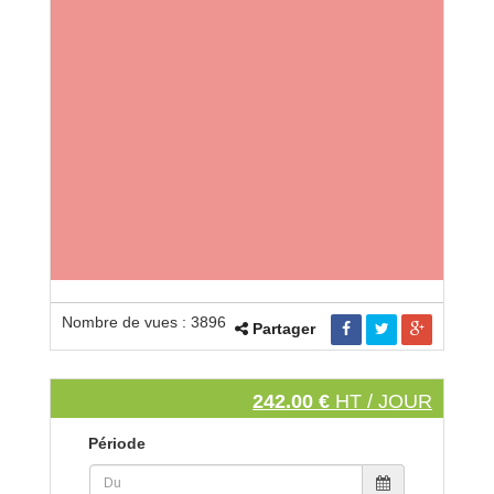
Nombre de vues : 3896
Partager
242.00 €
HT / JOUR
Période