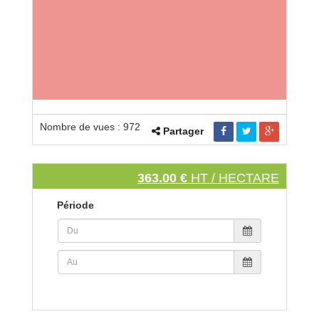
Nombre de vues : 972
Partager
363.00 €
HT / HECTARE
Période