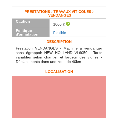
PRESTATIONS
TRAVAUX VITICOLES
VENDANGES
Caution
1000 €
Politique
Flexible
d'annulation
DESCRIPTION
Prestation VENDANGES - Machine à vendanger
sans égrappoir NEW HOLLAND VL6050 - Tarifs
variables selon chantier et largeur des vignes -
Déplacements dans une zone de 40km
LOCALISATION