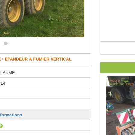
E
EPANDEUR À FUMIER VERTICAL
LLAUME
/14
nformations