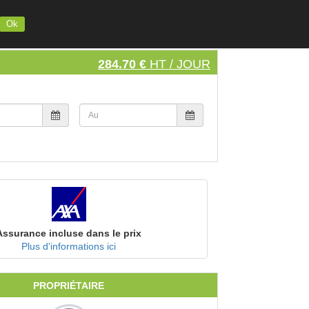
INSCRIVEZ VOTRE MATERIEL
S'INSCRIRE
SE CONNECTER
Ok
284.70 €
HT / JOUR
Assurance incluse dans le prix
Plus d'informations ici
PROPRIÉTAIRE