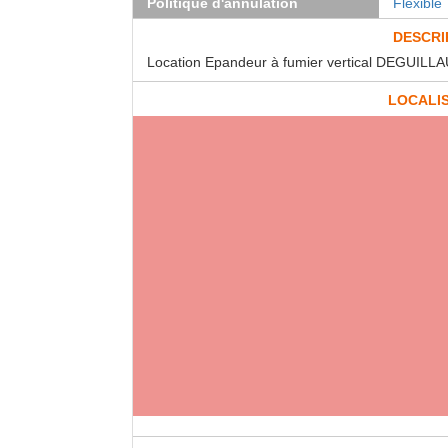
Politique d'annulation
Flexible
DESCRI
Location Epandeur à fumier vertical DEGUIL
LOCALI