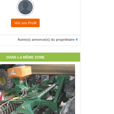
Voir son Profil
Autre(s) annonce(s) du propriétaire
4
DANS LA MÊME ZONE