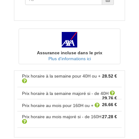
Assurance incluse dans le prix
Plus d'informations ici
Prix horaire à la semaine pour
40
H ou +
28.52 €
Prix horaire à la semaine majoré si - de
40
H
29.76 €
26.66 €
Prix horaire au mois pour
160
H ou +
Prix horaire au mois majoré si - de
160
H
27.28 €