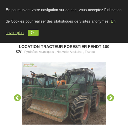
En poursuivant votre navigation sur ce site, vous acceptez l'utilisation
de Cookies pour réaliser des statistiques de visites anonymes.
En
savoir plus
Ok
LOCATION TRACTEUR FORESTIER FENDT 160
CV
Pyrénées-Atlantiques , Nouvelle-Aquitaine , France