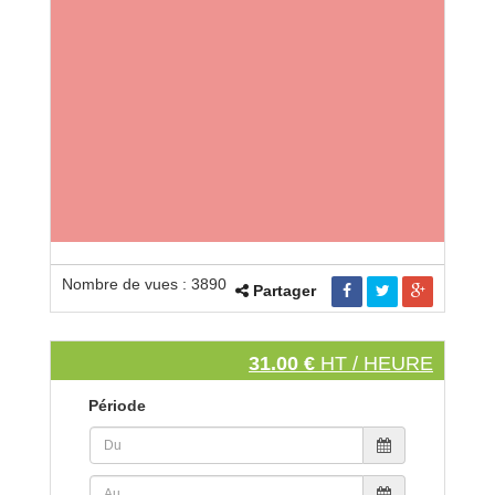
Nombre de vues : 3890
Partager
31.00 €
HT / HEURE
Période