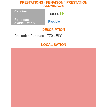
PRESTATIONS
FENAISON
PRESTATION
ANDAINAGE
Caution
1000 €
Politique
Flexible
d'annulation
DESCRIPTION
Prestation Faneuse - 770 LELY
LOCALISATION