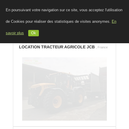
En poursuivant votre navigation sur ce site, vous acceptez l'utilisation
de Cookies pour réaliser des statistiques de visites anonymes.
En
savoir plus
Ok
LOCATION TRACTEUR AGRICOLE JCB
, France