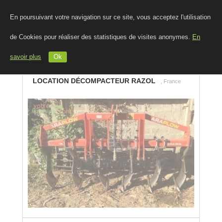
En poursuivant votre navigation sur ce site, vous acceptez l'utilisation
de Cookies pour réaliser des statistiques de visites anonymes.
En
savoir plus
Ok
LOCATION DÉCOMPACTEUR RAZOL
, France