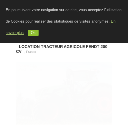
En poursuivant votre navigation sur ce site, vous acceptez l'utilisation
de Cookies pour réaliser des statistiques de visites anonymes.
En
savoir plus
Ok
LOCATION TRACTEUR AGRICOLE FENDT 200
CV
, France