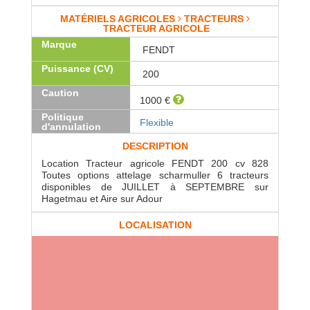
MATÉRIELS AGRICOLES
TRACTEURS
TRACTEUR AGRICOLE
Marque
FENDT
Puissance (CV)
200
Caution
1000 €
Politique
Flexible
d'annulation
DESCRIPTION
Location Tracteur agricole FENDT 200 cv 828
Toutes options attelage scharmuller 6 tracteurs
disponibles de JUILLET à SEPTEMBRE sur
Hagetmau et Aire sur Adour
LOCALISATION