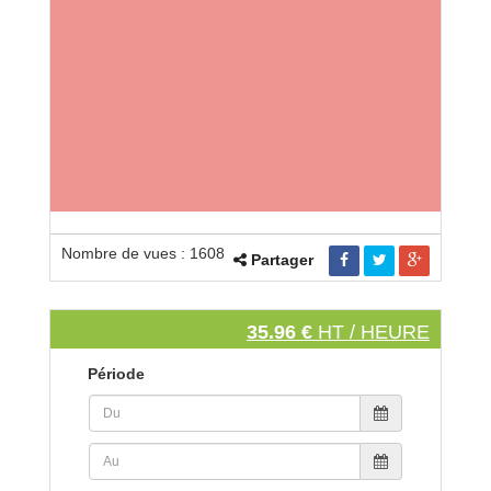
Nombre de vues : 1608
Partager
35.96 €
HT / HEURE
Période