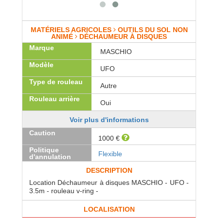
MATÉRIELS AGRICOLES
OUTILS DU SOL NON
ANIMÉ
DÉCHAUMEUR À DISQUES
Marque
MASCHIO
Modèle
UFO
Type de rouleau
Autre
Rouleau arrière
Oui
Voir plus d'informations
Caution
1000 €
Politique
Flexible
d'annulation
DESCRIPTION
Location Déchaumeur à disques MASCHIO - UFO -
3.5m - rouleau v-ring -
LOCALISATION