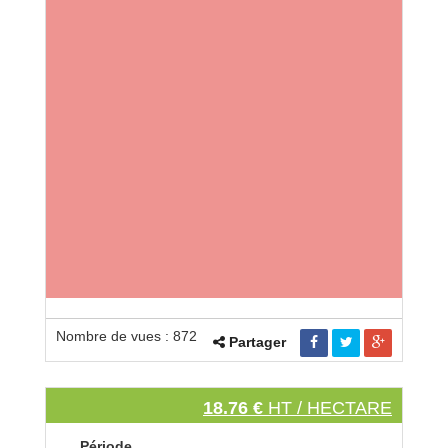
Nombre de vues : 872
Partager
18.76 €
HT / HECTARE
Période