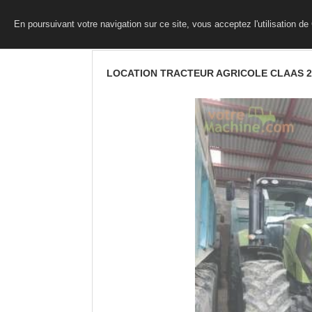
En poursuivant votre navigation sur ce site, vous acceptez l'utilisation d
LOCATION TRACTEUR AGRICOLE CLAAS 2