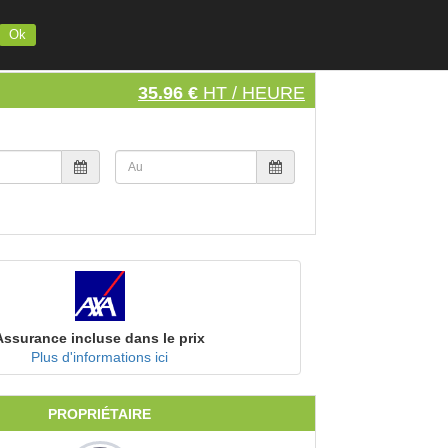
INSCRIVEZ VOTRE MATERIEL
S'INSCRIRE
SE CONNECTER
Ok
35.96 €
HT / HEURE
Assurance incluse dans le prix
Plus d'informations ici
PROPRIÉTAIRE