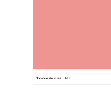
Nombre de vues : 1475
Loca
- 840 