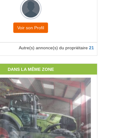
Voir son Profil
Autre(s) annonce(s) du propriétaire
21
DANS LA MÊME ZONE