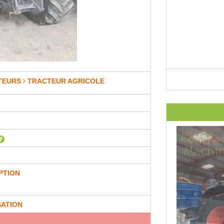
TEURS
TRACTEUR AGRICOLE
PTION
SATION