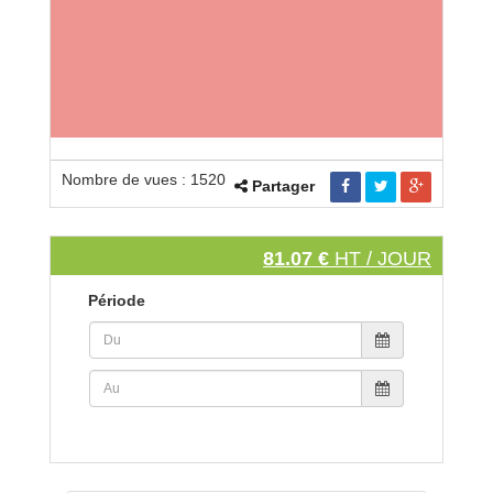
Nombre de vues : 1520
Partager
81.07 €
HT / JOUR
Période