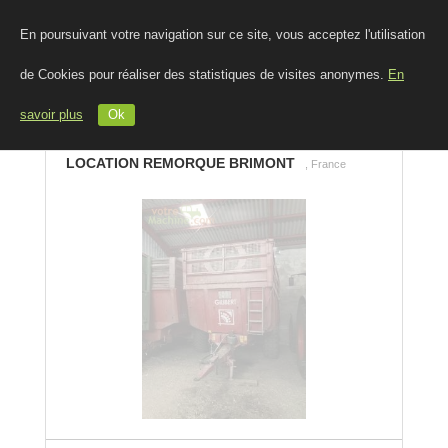
En poursuivant votre navigation sur ce site, vous acceptez l'utilisation
de Cookies pour réaliser des statistiques de visites anonymes.
En
savoir plus
Ok
LOCATION REMORQUE BRIMONT
, France