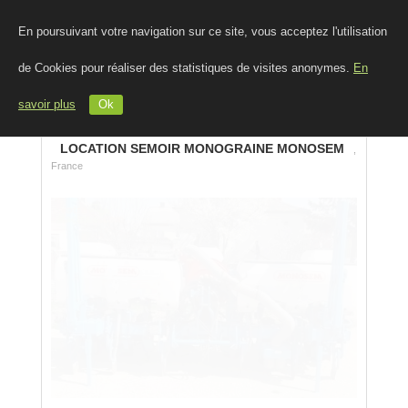
En poursuivant votre navigation sur ce site, vous acceptez l'utilisation
de Cookies pour réaliser des statistiques de visites anonymes.
En
savoir plus
Ok
LOCATION SEMOIR MONOGRAINE MONOSEM
,
France