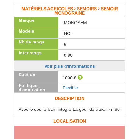
MATÉRIELS AGRICOLES
SEMOIRS
SEMOIR
MONOGRAINE
Marque
MONOSEM
Modèle
NG +
Nb de rangs
6
Inter rangs
0.80
Voir plus d'informations
Caution
1000 €
Politique
Flexible
d'annulation
DESCRIPTION
Avec le désherbant intégré Largeur de travail 4m80
LOCALISATION