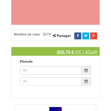
Nombre de vues : 3174
Partager
205.70 €
HT / JOUR
Période