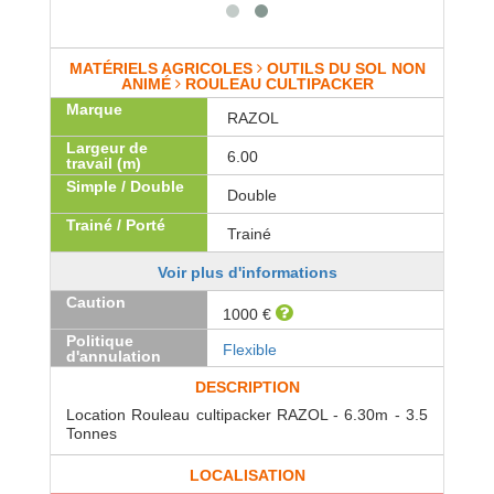
MATÉRIELS AGRICOLES
OUTILS DU SOL NON
ANIMÉ
ROULEAU CULTIPACKER
Marque
RAZOL
Largeur de
6.00
travail (m)
Simple / Double
Double
Trainé / Porté
Trainé
Voir plus d'informations
Caution
1000 €
Politique
Flexible
d'annulation
DESCRIPTION
Location Rouleau cultipacker RAZOL - 6.30m - 3.5
Tonnes
LOCALISATION