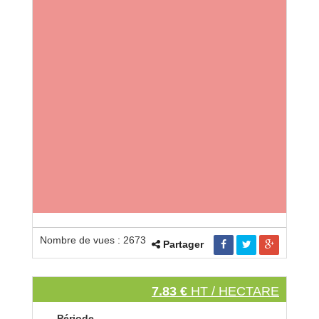
Nombre de vues : 2673
Partager
7.83 €
HT / HECTARE
Période