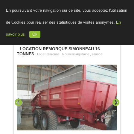
En poursuivant votre navigation sur ce site, vous acceptez l'utilisation
de Cookies pour réaliser des statistiques de visites anonymes.
En
savoir plus
Ok
LOCATION REMORQUE SIMONNEAU 16
TONNES
Lot-et-Garonne , Nouvelle-Aquitaine , France