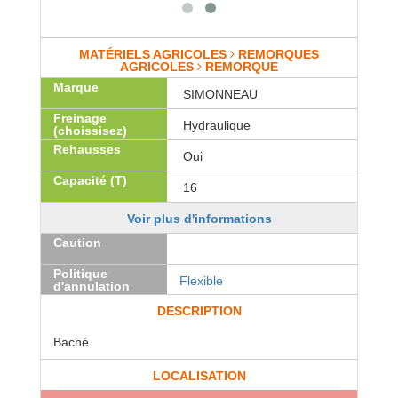
MATÉRIELS AGRICOLES
REMORQUES
AGRICOLES
REMORQUE
Marque
SIMONNEAU
Freinage
Hydraulique
(choissisez)
Rehausses
Oui
Capacité (T)
16
Voir plus d'informations
Caution
Politique
Flexible
d'annulation
DESCRIPTION
Baché
LOCALISATION