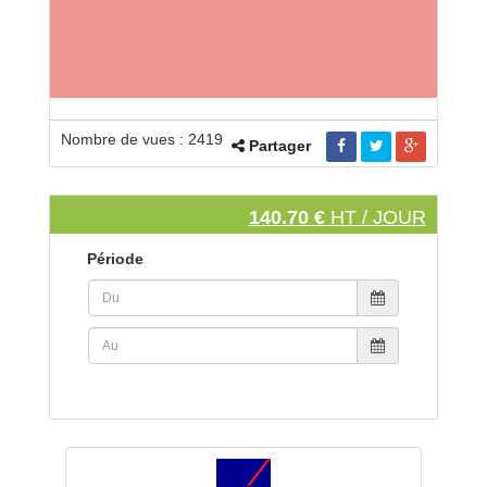
Nombre de vues : 2419
Partager
140.70 €
HT / JOUR
Période