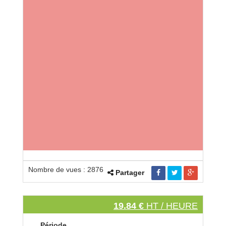
Nombre de vues : 2876
Partager
19.84 €
HT / HEURE
Période