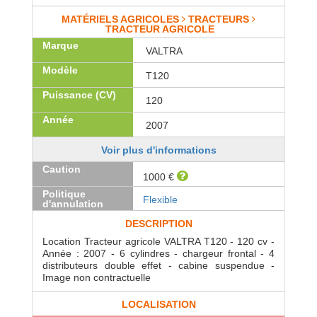
MATÉRIELS AGRICOLES
TRACTEURS
TRACTEUR AGRICOLE
Marque
VALTRA
Modèle
T120
Puissance (CV)
120
Année
2007
Voir plus d'informations
Caution
1000 €
Politique
Flexible
d'annulation
DESCRIPTION
Location Tracteur agricole VALTRA T120 - 120 cv -
Année : 2007 - 6 cylindres - chargeur frontal - 4
distributeurs double effet - cabine suspendue -
Image non contractuelle
LOCALISATION