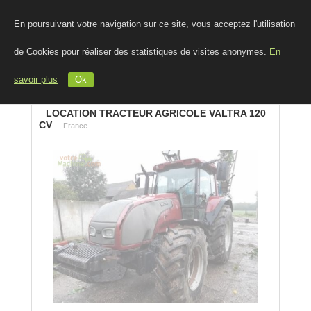
En poursuivant votre navigation sur ce site, vous acceptez l'utilisation
de Cookies pour réaliser des statistiques de visites anonymes.
En
savoir plus
Ok
LOCATION TRACTEUR AGRICOLE VALTRA 120
CV
, France