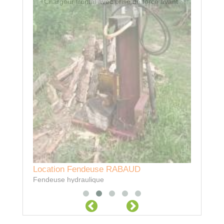
+Chargeur frontal avec prise de force avant
Location Fendeuse RABAUD
Fendeuse hydraulique