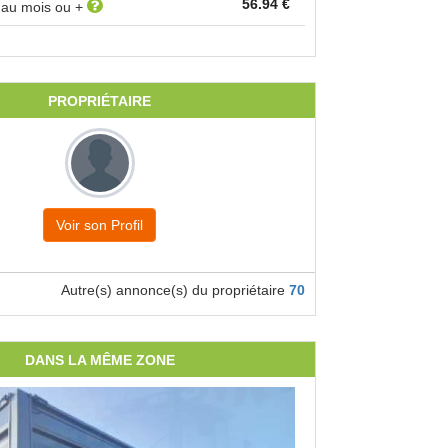
56.94 €
r au mois ou +
PROPRIÉTAIRE
Voir son Profil
Autre(s) annonce(s) du propriétaire
70
DANS LA MÊME ZONE