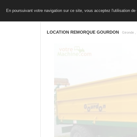
En poursuivant votre navigation sur ce site, vous acceptez l'utilisation d
LOCATION REMORQUE GOURDON
Gironde ,