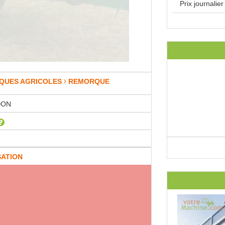
Prix journalie
QUES AGRICOLES
REMORQUE
DON
SATION