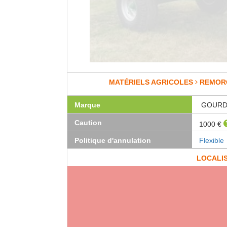
MATÉRIELS AGRICOLES
REMOR
Marque
GOUR
Caution
1000 €
Politique d'annulation
Flexible
LOCALI