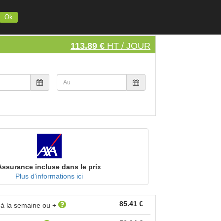
INSCRIVEZ VOTRE MATERIEL
S'INSCRIRE
SE CONNECTER
Ok
113.89 €
HT / JOUR
Assurance incluse dans le prix
Plus d'informations ici
85.41 €
r à la semaine ou +