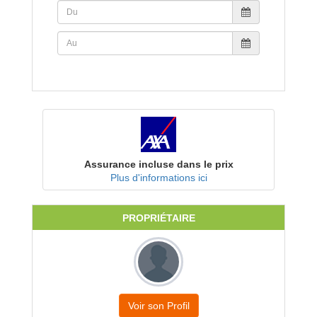
Assurance incluse dans le prix
Plus d'informations ici
PROPRIÉTAIRE
Voir son Profil