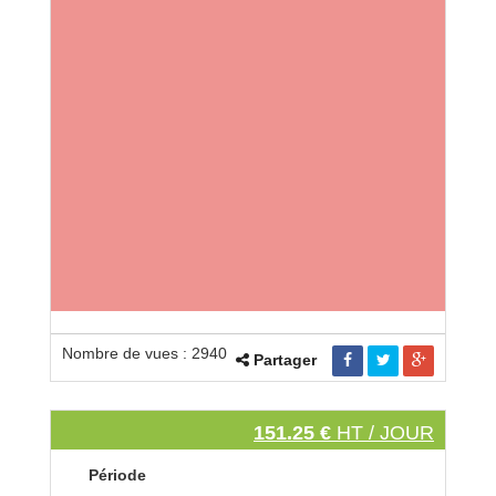
Nombre de vues : 2940
Partager
151.25 €
HT / JOUR
Période