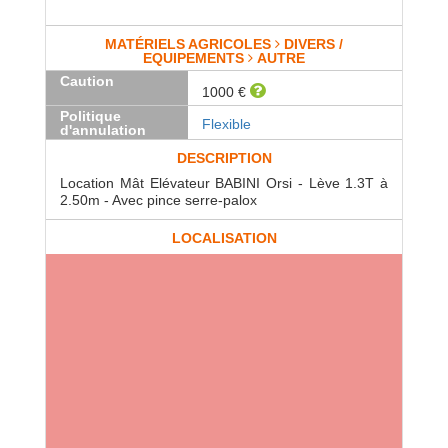
MATÉRIELS AGRICOLES
DIVERS /
EQUIPEMENTS
AUTRE
Caution
1000 €
Politique
Flexible
d'annulation
DESCRIPTION
Location Mât Elévateur BABINI Orsi - Lève 1.3T à
2.50m - Avec pince serre-palox
LOCALISATION