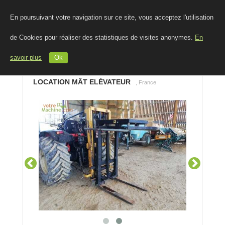
En poursuivant votre navigation sur ce site, vous acceptez l'utilisation
de Cookies pour réaliser des statistiques de visites anonymes.
En
savoir plus
Ok
LOCATION MÂT ELÉVATEUR
, France