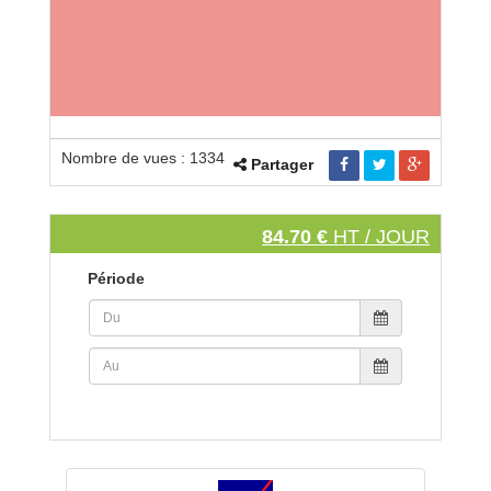
Nombre de vues : 1334
Partager
84.70 €
HT / JOUR
Période