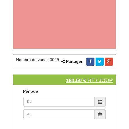
Nombre de vues : 3029
Partager
181.50 €
HT / JOUR
Période