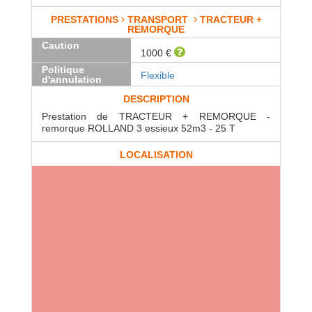
PRESTATIONS
TRANSPORT
TRACTEUR +
REMORQUE
Caution
1000 €
Politique
Flexible
d'annulation
DESCRIPTION
Prestation de TRACTEUR + REMORQUE -
remorque ROLLAND 3 essieux 52m3 - 25 T
LOCALISATION