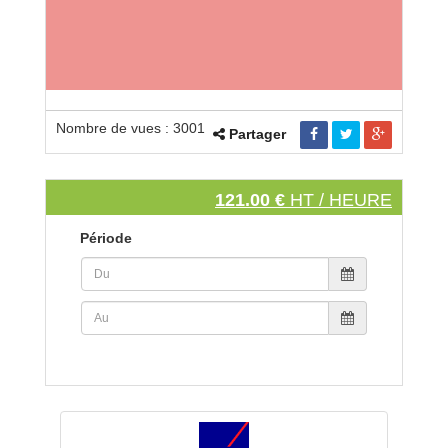
Nombre de vues : 3001
Partager
121.00 €
HT / HEURE
Période