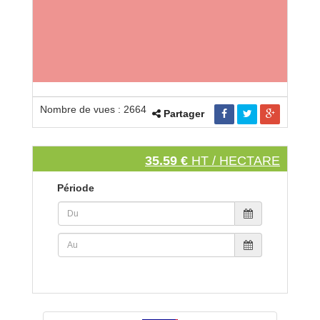
Nombre de vues : 2664
Partager
35.59 €
HT / HECTARE
Période