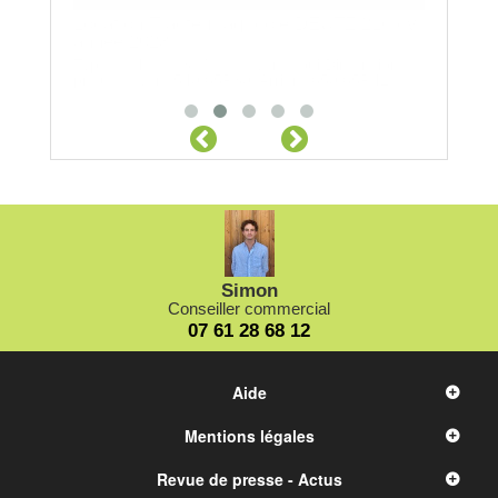
Z 216 cv
mensions
65R42.
Simon
Conseiller commercial
07 61 28 68 12
Aide
Mentions légales
Revue de presse - Actus