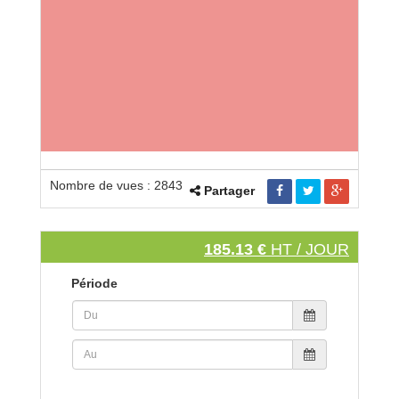
Nombre de vues : 2843
Partager
185.13 €
HT / JOUR
Période