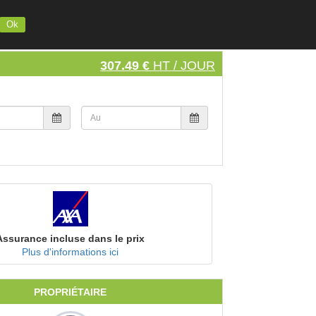
INSCRIVEZ VOTRE MATERIEL
S'INSCRIRE
SE CONNECTER
Ok
307.49 €
HT / JOUR
Assurance incluse dans le prix
Plus d'informations ici
PROPRIÉTAIRE