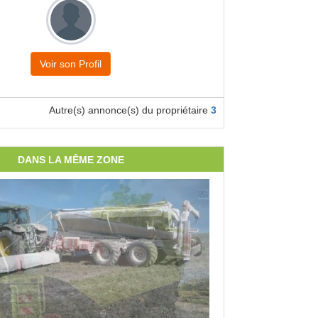
Voir son Profil
Autre(s) annonce(s) du propriétaire
3
DANS LA MÊME ZONE