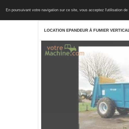
En poursuivant votre navigation sur ce site, vous acceptez l'utilisation d
LOCATION EPANDEUR À FUMIER VERTICA