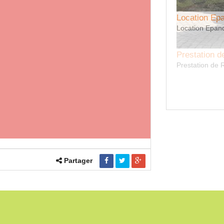
Location Ep
Location Epan
Prestation 
Prestation de
Partager