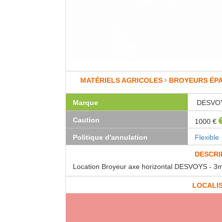
MATÉRIELS AGRICOLES
BROYEURS ÉP
Marque
DESVO
Caution
1000 €
Politique d'annulation
Flexible
DESCRI
Location Broyeur axe horizontal DESVOYS - 3
LOCALI