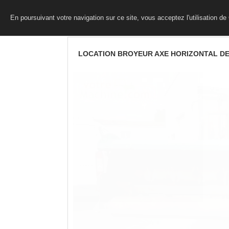
En poursuivant votre navigation sur ce site, vous acceptez l'utilisation d
LOCATION BROYEUR AXE HORIZONTAL D