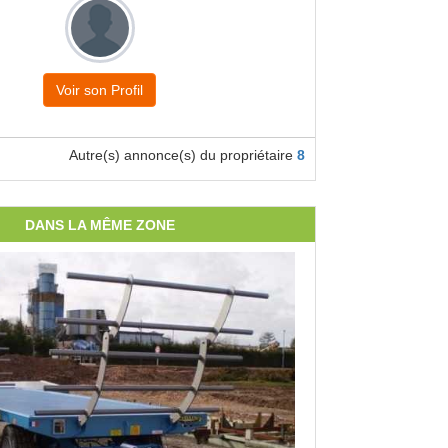
Voir son Profil
Autre(s) annonce(s) du propriétaire
8
DANS LA MÊME ZONE