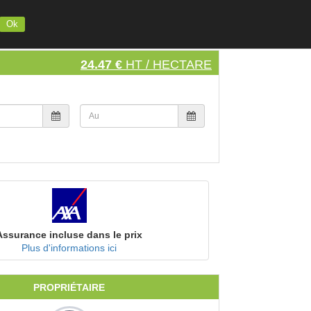
INSCRIVEZ VOTRE MATERIEL
S'INSCRIRE
SE CONNECTER
Ok
24.47 €
HT / HECTARE
Assurance incluse dans le prix
Plus d'informations ici
PROPRIÉTAIRE