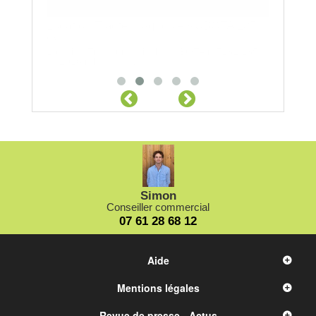
TA 135
7131 135
Simon
Conseiller commercial
07 61 28 68 12
Aide
Mentions légales
Revue de presse - Actus