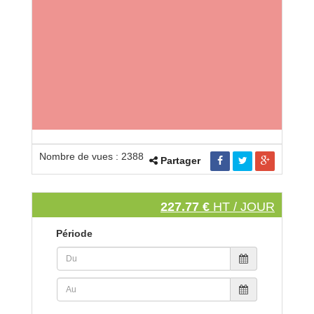
Nombre de vues : 2388
Partager
227.77 €
HT / JOUR
Période