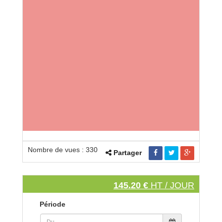
Nombre de vues : 330
Partager
145.20 €
HT / JOUR
Période