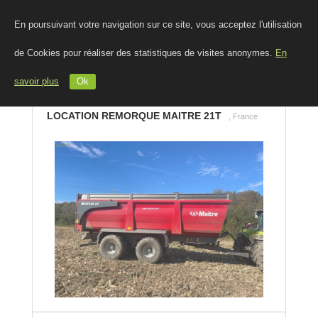
En poursuivant votre navigation sur ce site, vous acceptez l'utilisation
de Cookies pour réaliser des statistiques de visites anonymes.
En
savoir plus
Ok
LOCATION REMORQUE MAITRE 21T
, France