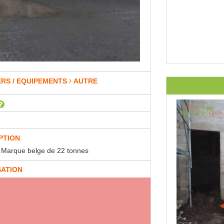
ERS / EQUIPEMENTS
AUTRE
PTION
: Marque belge de 22 tonnes
SATION