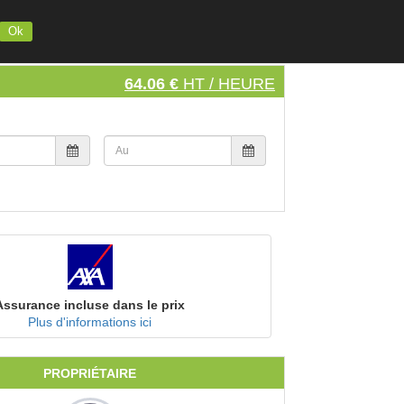
INSCRIVEZ VOTRE MATERIEL
S'INSCRIRE
SE CONNECTER
Ok
64.06 €
HT / HEURE
Assurance incluse dans le prix
Plus d'informations ici
PROPRIÉTAIRE