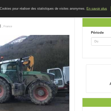
ACCUEIL
LE BLOG
CONTACT
e Cookies pour réaliser des statistiques de visites anonymes.
En savoir plus
E
, France
Période