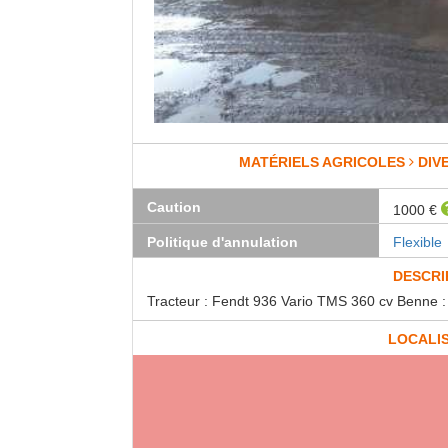
MATÉRIELS AGRICOLES
DIV
Caution
1000 €
Politique d'annulation
Flexible
DESCRI
Tracteur : Fendt 936 Vario TMS 360 cv Benne 
LOCALI