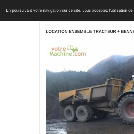
En poursuivant votre navigation sur ce site, vous acceptez l'utilisation d
LOCATION ENSEMBLE TRACTEUR + BENN