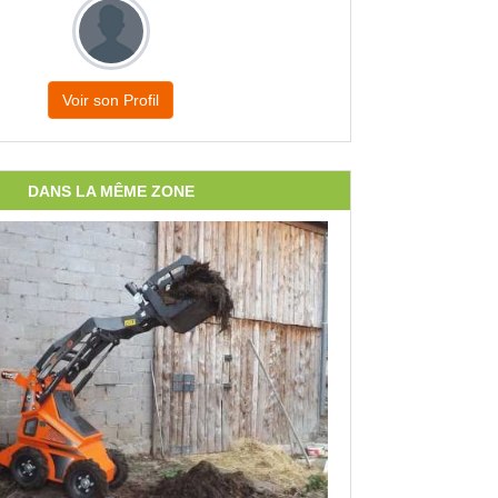
Voir son Profil
DANS LA MÊME ZONE