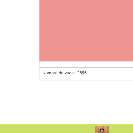
Nombre de vues : 2896
Loca
14t av