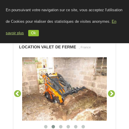
En poursuivant votre navigation sur ce site, vous acceptez l'utilisation
de Cookies pour réaliser des statistiques de visites anonymes.
En
savoir plus
Ok
LOCATION VALET DE FERME
, France