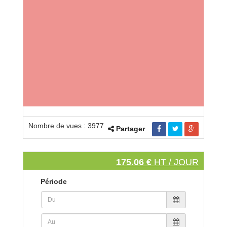
Nombre de vues : 3977
Partager
175.06 €
HT / JOUR
Période