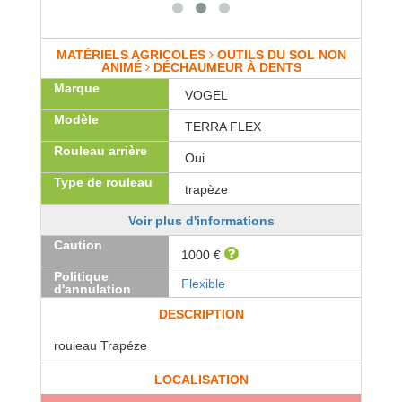
MATÉRIELS AGRICOLES
OUTILS DU SOL NON
ANIMÉ
DÉCHAUMEUR À DENTS
Marque
VOGEL
Modèle
TERRA FLEX
Rouleau arrière
Oui
Type de rouleau
trapèze
Voir plus d'informations
Caution
1000 €
Politique
Flexible
d'annulation
DESCRIPTION
rouleau Trapéze
LOCALISATION