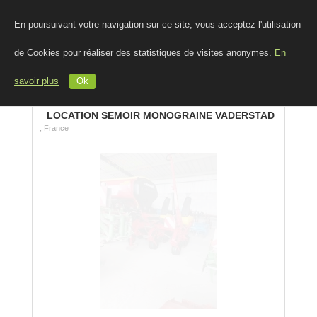
En poursuivant votre navigation sur ce site, vous acceptez l'utilisation
de Cookies pour réaliser des statistiques de visites anonymes.
En
savoir plus
Ok
LOCATION SEMOIR MONOGRAINE VADERSTAD
, France