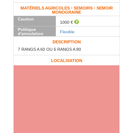
MATÉRIELS AGRICOLES
SEMOIRS
SEMOIR
MONOGRAINE
Caution
1000 €
Politique
Flexible
d'annulation
DESCRIPTION
7 RANGS A 60 OU 6 RANGS A 80
LOCALISATION