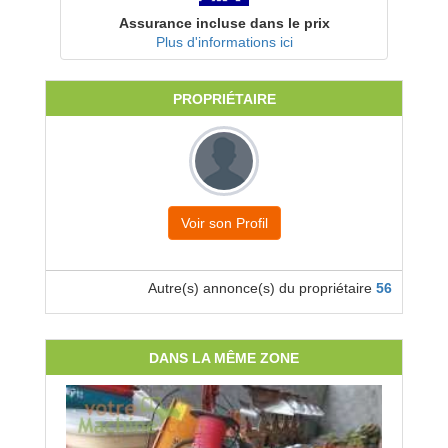
Assurance incluse dans le prix
Plus d'informations ici
PROPRIÉTAIRE
Voir son Profil
Autre(s) annonce(s) du propriétaire
56
DANS LA MÊME ZONE