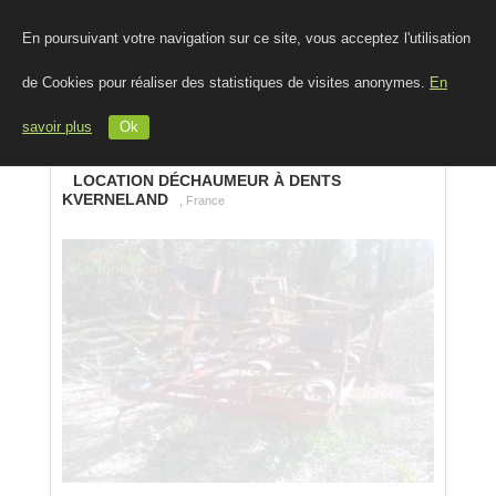
En poursuivant votre navigation sur ce site, vous acceptez l'utilisation
de Cookies pour réaliser des statistiques de visites anonymes.
En
savoir plus
Ok
LOCATION DÉCHAUMEUR À DENTS
KVERNELAND
, France