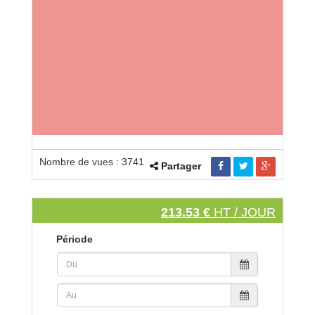
Nombre de vues : 3741
Partager
213.53 €
HT / JOUR
Période